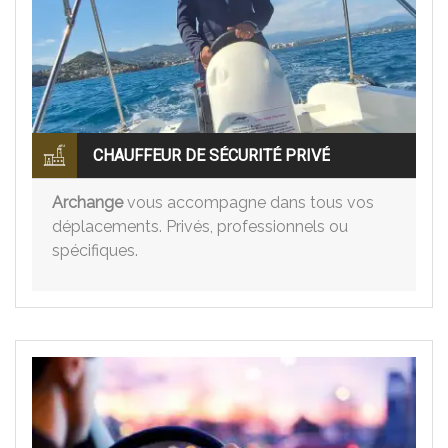
CHAUFFEUR DE SÉCURITÉ PRIVÉ
Archange
vous accompagne dans tous vos
déplacements. Privés, professionnels ou
spécifiques.