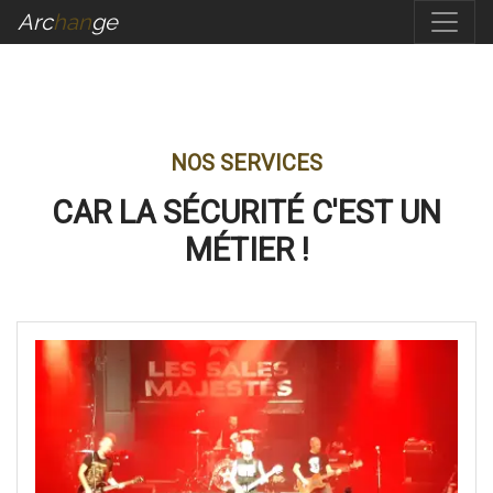
Arc
Han
Ge
NOS SERVICES
CAR LA SÉCURITÉ C'EST UN
MÉTIER !