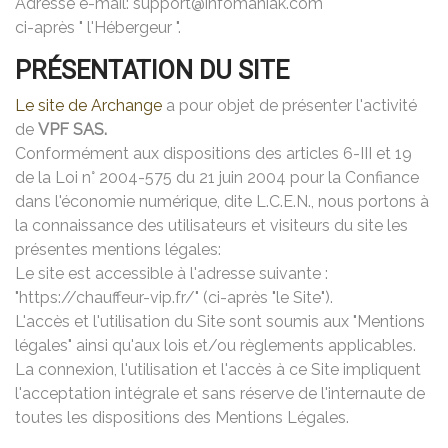
Adresse e-mail: support@infomaniak.com
ci-après " l'Hébergeur ".
PRÉSENTATION DU SITE
Le site de Archange
a pour objet de présenter l'activité
de
VPF SAS.
Conformément aux dispositions des articles 6-III et 19
de la Loi n° 2004-575 du 21 juin 2004 pour la Confiance
dans l'économie numérique, dite L.C.E.N., nous portons à
la connaissance des utilisateurs et visiteurs du site les
présentes mentions légales:
Le site est accessible à l'adresse suivante :
"https://chauffeur-vip.fr/" (ci-après "le Site").
L'accès et l'utilisation du Site sont soumis aux "Mentions
légales" ainsi qu'aux lois et/ou règlements applicables.
La connexion, l'utilisation et l'accès à ce Site impliquent
l'acceptation intégrale et sans réserve de l'internaute de
toutes les dispositions des Mentions Légales.