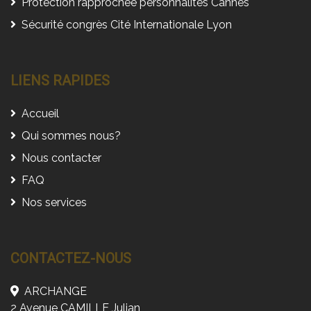
Protection rapprochée personnalités Cannes
Sécurité congrès Cité Internationale Lyon
LIENS RAPIDES
Accueil
Qui sommes nous?
Nous contacter
FAQ
Nos services
CONTACTEZ-NOUS
ARCHANGE
2 Avenue CAMILLE Julian