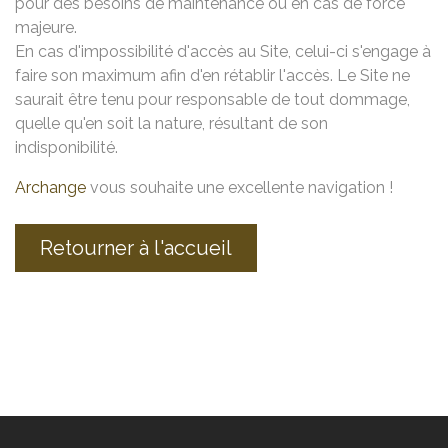
pour des besoins de maintenance ou en cas de force
majeure.
En cas d'impossibilité d'accès au Site, celui-ci s'engage à
faire son maximum afin d'en rétablir l'accès. Le Site ne
saurait être tenu pour responsable de tout dommage,
quelle qu'en soit la nature, résultant de son
indisponibilité.
Archange
vous souhaite une excellente navigation !
Retourner à l'accueil