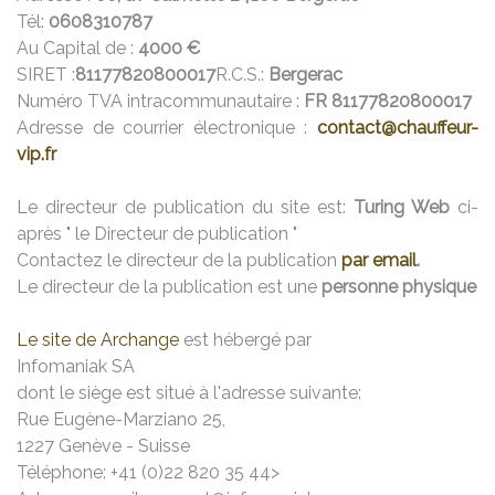
Tél:
0608310787
Au Capital de :
4000 €
SIRET :
81177820800017
R.C.S.:
Bergerac
Numéro TVA intracommunautaire :
FR 81177820800017
Adresse de courrier électronique :
contact@chauffeur-
vip.fr
Le directeur de publication du site est:
Turing Web
ci-
après " le Directeur de publication "
Contactez le directeur de la publication
par email
.
Le directeur de la publication est une
personne physique
Le site de Archange
est hébergé par
Infomaniak SA
dont le siège est situé à l'adresse suivante:
Rue Eugène-Marziano 25,
1227 Genève - Suisse
Téléphone: +41 (0)22 820 35 44>