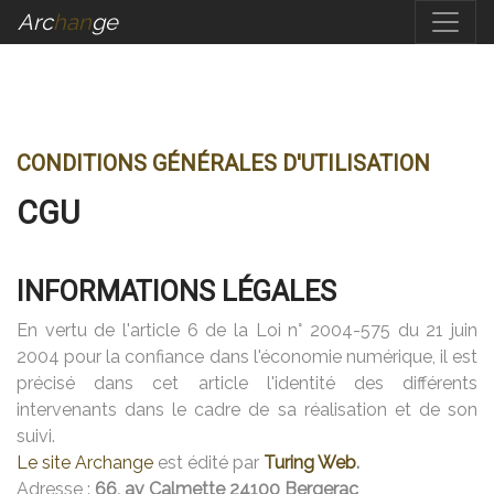
Arc
Han
Ge
CONDITIONS GÉNÉRALES D'UTILISATION
CGU
INFORMATIONS LÉGALES
En vertu de l'article 6 de la Loi n° 2004-575 du 21 juin
2004 pour la confiance dans l'économie numérique, il est
précisé dans cet article l'identité des différents
intervenants dans le cadre de sa réalisation et de son
suivi.
Le site Archange
est édité par
Turing Web
.
Adresse :
66, av Calmette 24100 Bergerac