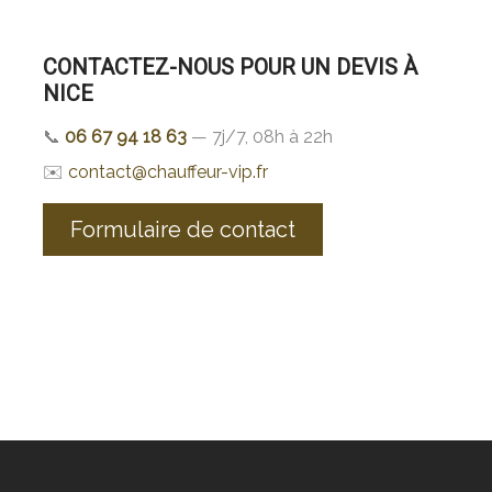
CONTACTEZ-NOUS POUR UN DEVIS À
NICE
📞
06 67 94 18 63
— 7j/7, 08h à 22h
✉️
contact@chauffeur-vip.fr
Formulaire de contact