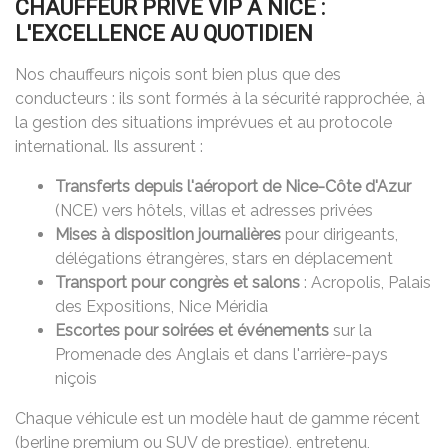
CHAUFFEUR PRIVÉ VIP À NICE :
L'EXCELLENCE AU QUOTIDIEN
Nos chauffeurs niçois sont bien plus que des
conducteurs : ils sont formés à la sécurité rapprochée, à
la gestion des situations imprévues et au protocole
international. Ils assurent :
Transferts depuis l'aéroport de Nice-Côte d'Azur
(NCE) vers hôtels, villas et adresses privées
Mises à disposition journalières
pour dirigeants,
délégations étrangères, stars en déplacement
Transport pour congrès et salons
: Acropolis, Palais
des Expositions, Nice Méridia
Escortes pour soirées et événements
sur la
Promenade des Anglais et dans l'arrière-pays
niçois
Chaque véhicule est un modèle haut de gamme récent
(berline premium ou SUV de prestige), entretenu,