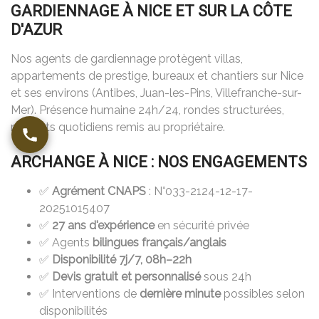
GARDIENNAGE À NICE ET SUR LA CÔTE
D'AZUR
Nos agents de gardiennage protègent villas,
appartements de prestige, bureaux et chantiers sur Nice
et ses environs (Antibes, Juan-les-Pins, Villefranche-sur-
Mer). Présence humaine 24h/24, rondes structurées,
rapports quotidiens remis au propriétaire.
ARCHANGE À NICE : NOS ENGAGEMENTS
✅
Agrément CNAPS
: N°033-2124-12-17-
20251015407
✅
27 ans d'expérience
en sécurité privée
✅ Agents
bilingues français/anglais
✅
Disponibilité 7j/7, 08h–22h
✅
Devis gratuit et personnalisé
sous 24h
✅ Interventions de
dernière minute
possibles selon
disponibilités