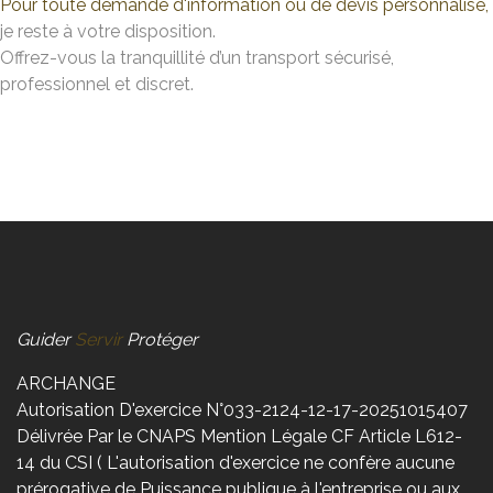
Pour toute demande d'information ou de devis personnalisé,
je reste à votre disposition.
Offrez-vous la tranquillité d’un transport sécurisé,
professionnel et discret.
Guider
Servir
Protéger
ARCHANGE
Autorisation D'exercice N°033-2124-12-17-20251015407
Délivrée Par le CNAPS Mention Légale CF Article L612-
14 du CSI ( L'autorisation d'exercice ne confère aucune
prérogative de Puissance publique à l'entreprise ou aux