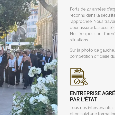
Forts de 27 années d’ex
reconnu dans la sécurit
rapprochée. Nous travail
pour assurer la sécurité 
Nos équipes sont formé
situations
Sur la photo de gauche
compétition officielle d
ENTREPRISE AGR
PAR L'ÉTAT
Tous nos intervenants 
et on suivi une formatio