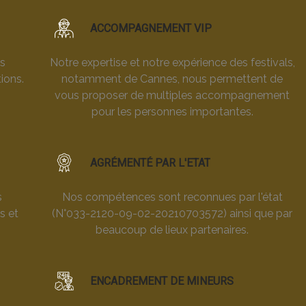
ACCOMPAGNEMENT VIP
es
Notre expertise et notre expérience des festivals,
ions.
notamment de Cannes, nous permettent de
vous proposer de multiples accompagnement
pour les personnes importantes.
AGRÉMENTÉ PAR L'ETAT
s
Nos compétences sont reconnues par l'état
s et
(N°033-2120-09-02-20210703572) ainsi que par
beaucoup de lieux partenaires.
ENCADREMENT DE MINEURS