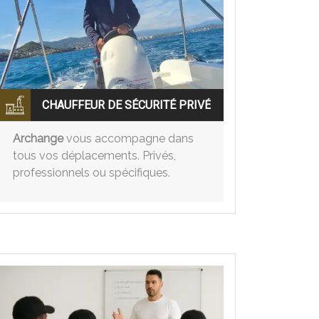
CHAUFFEUR DE SÉCURITÉ PRIVÉ
Archange
vous accompagne dans
tous vos déplacements. Privés,
professionnels ou spécifiques.