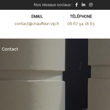
Nos réseaux sociaux :
EMAIL
TÉLÉPHONE
contact@chauffeur-vip.fr
06 67 94 18 63
ÉE À CANNES, NICE, MO
Contact