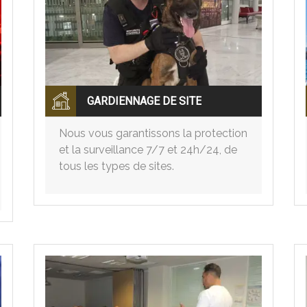
GARDIENNAGE DE SITE
Nous vous garantissons la protection
et la surveillance 7/7 et 24h/24, de
tous les types de sites.