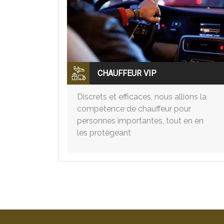
CHAUFFEUR VIP
Discrets et efficaces, nous allions la
compétence de chauffeur pour
personnes importantes, tout en en
les protégeant