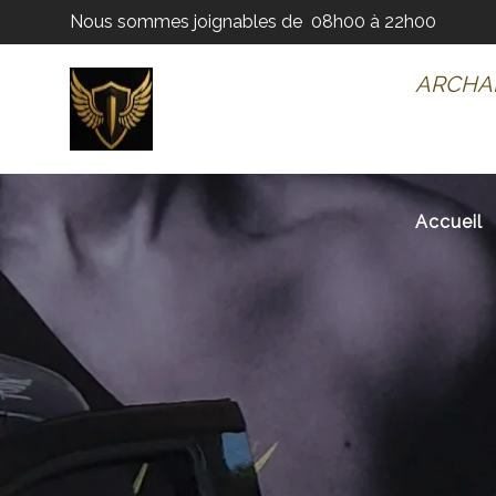
Nous sommes joignables de
08h00 à 22h00
ARCH
A
ARCHANGE – CHAUFFEUR
Accueil