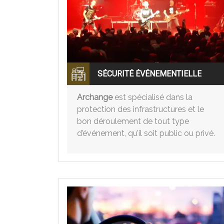
SÉCURITÉ ÉVÉNEMENTIELLE
Archange
est spécialisé dans la
protection des infrastructures et le
bon déroulement de tout type
d’événement, qu’il soit public ou privé.