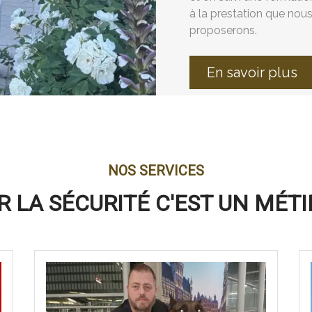
à la prestation que nou
proposerons.
En savoir plus
NOS SERVICES
R LA SÉCURITÉ C'EST UN MÉTIE