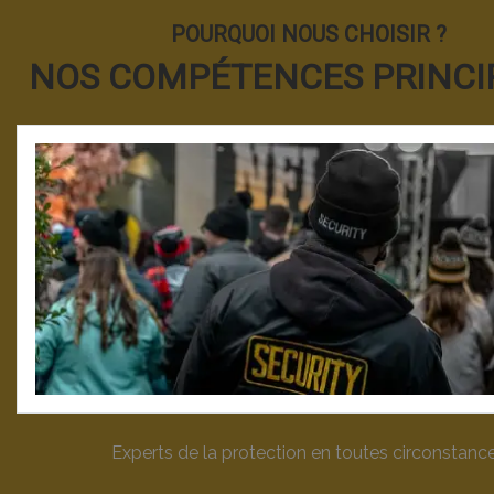
POURQUOI NOUS CHOISIR ?
NOS COMPÉTENCES PRINCI
Experts de la protection en toutes circonstanc