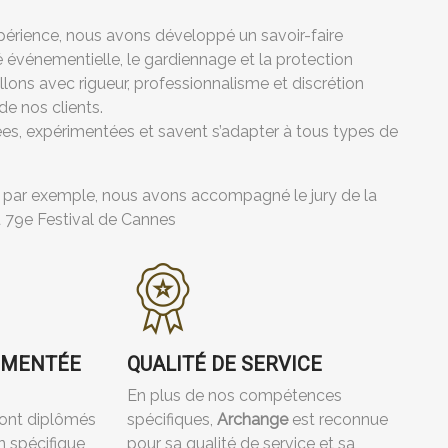
périence, nous avons développé un savoir-faire
é événementielle, le gardiennage et la protection
lons avec rigueur, professionnalisme et discrétion
de nos clients.
es, expérimentées et savent s’adapter à tous types de
, par exemple, nous avons accompagné le jury de la
u 79e Festival de Cannes
ÉMENTÉE
QUALITÉ DE SERVICE
En plus de nos compétences
sont diplômés
spécifiques,
Archange
est reconnue
n spécifique
pour sa qualité de service et sa